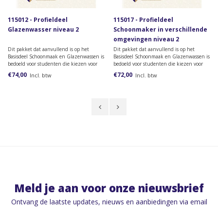
115012 - Profieldeel
115017 - Profieldeel
Glazenwasser niveau 2
Schoonmaker in verschillende
omgevingen niveau 2
Dit pakket dat aanvullend is op het
Dit pakket dat aanvullend is op het
Basisdeel Schoonmaak en Glazenwassen is
Basisdeel Schoonmaak en Glazenwassen is
bedoeld voor studenten die kiezen voor
bedoeld voor studenten die kiezen voor
het profiel Glazenwasser niveau 2.
het profiel Schoonmaker in verschillende
€74,00
€72,00
Incl. btw
Incl. btw
omgevingen niveau 2.
Meld je aan voor onze nieuwsbrief
Ontvang de laatste updates, nieuws en aanbiedingen via email