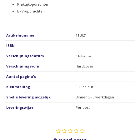
Praktijkopdrachten
BPV-opdrachten
Artikelnummer
115021
ISBN
Verschijningsdatum
31-1-2024
Verschijningsvorm
Hardcover
Aantal pagina's
Kleurstelling
Full colour
Snelle levering mogelijk
Binnen 3 -5 werkdagen
Leveringswijze
Per post