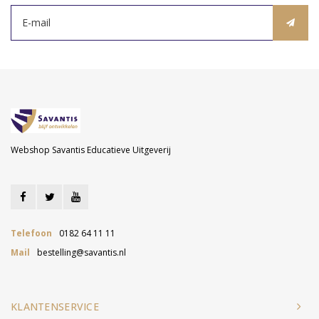
Webshop Savantis Educatieve Uitgeverij
Telefoon
0182 64 11 11
Mail
bestelling@savantis.nl
KLANTENSERVICE