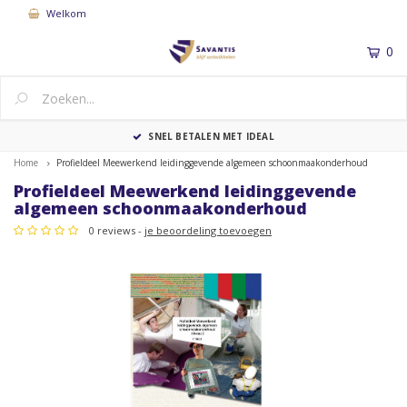
Welkom
0
MENU
SNEL BETALEN MET IDEAL
Home
Profieldeel Meewerkend leidinggevende algemeen schoonmaakonderhoud
Profieldeel Meewerkend leidinggevende
algemeen schoonmaakonderhoud
0 reviews -
je beoordeling toevoegen