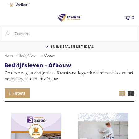
Welkom
0
MENU
SNEL BETALEN MET IDEAL
Home
Bedrijfsleven
Afbouw
Bedrijfsleven - Afbouw
Op deze pagina vind je al het Savantis naslagwerk dat relevant is voor het
bedrijfsleven rondom Afbouw.
Filters