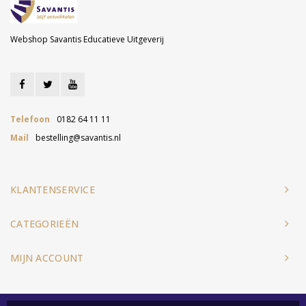
Webshop Savantis Educatieve Uitgeverij
Telefoon
0182 64 11 11
Mail
bestelling@savantis.nl
KLANTENSERVICE
CATEGORIEËN
MIJN ACCOUNT