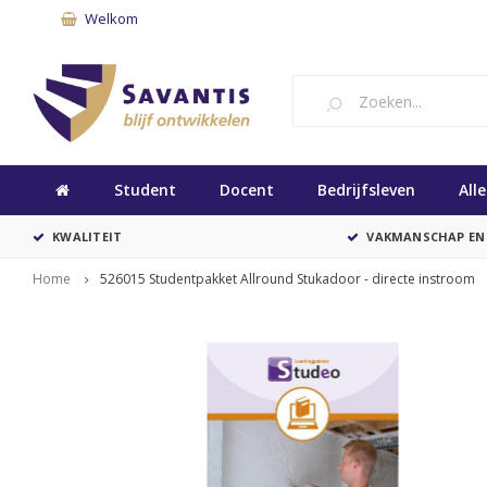
Welkom
Student
Docent
Bedrijfsleven
All
KWALITEIT
VAKMANSCHAP EN
Home
526015 Studentpakket Allround Stukadoor - directe instroom