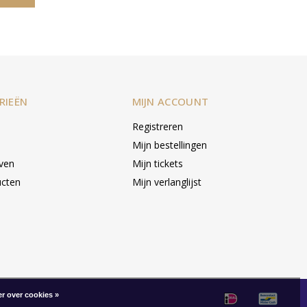
RIEËN
MIJN ACCOUNT
Registreren
Mijn bestellingen
even
Mijn tickets
ucten
Mijn verlanglijst
r over cookies »