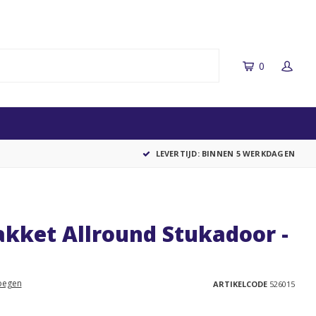
0
LEVERTIJD: BINNEN 5 WERKDAGEN
kket Allround Stukadoor -
oegen
ARTIKELCODE
526015