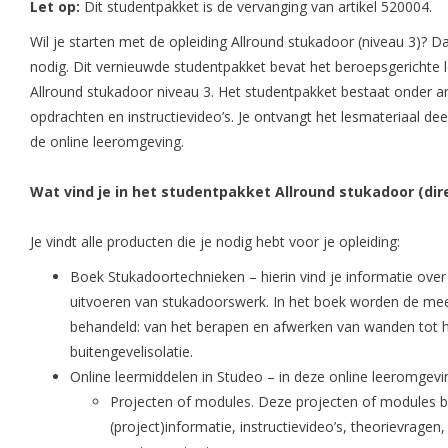
Let op:
Dit studentpakket is de vervanging van artikel 520004.
Wil je starten met de opleiding Allround stukadoor (niveau 3)? D
nodig. Dit vernieuwde studentpakket bevat het beroepsgerichte l
Allround stukadoor niveau 3. Het studentpakket bestaat onder an
opdrachten en instructievideo’s. Je ontvangt het lesmateriaal dee
de online leeromgeving.
Wat vind je in het studentpakket Allround stukadoor (dir
Je vindt alle producten die je nodig hebt voor je opleiding:
Boek Stukadoortechnieken
– hierin vind je informatie over
uitvoeren van stukadoorswerk. In het boek worden de me
behandeld: van het berapen en afwerken van wanden tot 
buitengevelisolatie.
Online leermiddelen in Studeo – in deze online leeromgevin
Projecten of modules. Deze projecten of modules be
(project)informatie, instructievideo’s, theorievragen