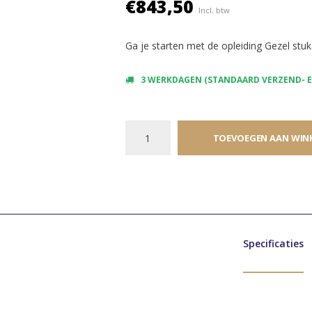
€843,50
Incl. btw
Ga je starten met de opleiding Gezel stuk
3 WERKDAGEN (STANDAARD VERZEND- EN
TOEVOEGEN AAN WIN
Specificaties