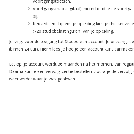
voortgangstoetsen.
Voortgangsmap (digitaal): hierin houd je de voortgan
bij.
Keuzedelen. Tijdens je opleiding kies je drie keuz
(720 studiebelastinguren) van je opleiding.
Je krijgt voor de toegang tot Studeo een account. Je ontvangt ee
(binnen 24 uur). Hierin lees je hoe je een account kunt aanmaken
Let op: je account wordt 36 maanden na het moment van regist
Daarna kun je een vervolglicentie bestellen. Zodra je de vervolgli
weer verder waar je was gebleven.