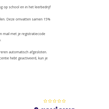
g op school en in het leerbedrijf
edelen. Deze omvatten samen 15%
n mail met je registratiecode
.
reren automatisch afgesloten.
centie hebt geactiveerd, kun je