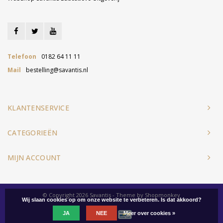
Telefoon
0182 64 11 11
Mail
bestelling@savantis.nl
KLANTENSERVICE
CATEGORIEËN
MIJN ACCOUNT
© Copyright 2026 Savantis - Theme by
Shopmonkey
Wij slaan cookies op om onze website te verbeteren. Is dat akkoord?
JA
NEE
Meer over cookies »