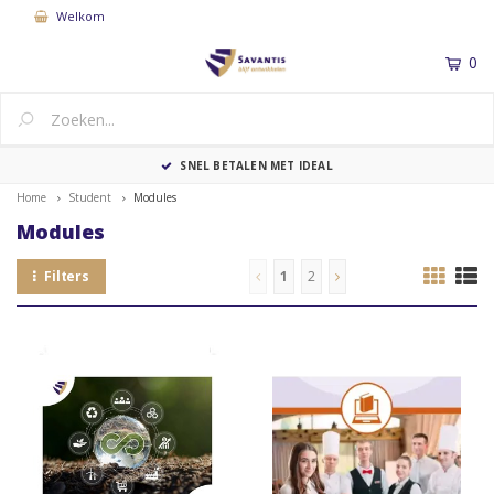
Welkom
0
MENU
SNEL BETALEN MET IDEAL
Home
Student
Modules
Modules
Filters
1
2