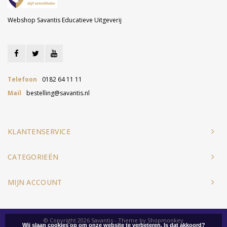
Webshop Savantis Educatieve Uitgeverij
Telefoon
0182 64 11 11
Mail
bestelling@savantis.nl
KLANTENSERVICE
CATEGORIEËN
MIJN ACCOUNT
© Copyright 2026 Savantis - Theme by
Shopmonkey
Wij slaan cookies op om onze website te verbeteren. Is dat akkoord?