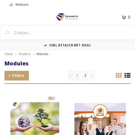
Welkom
0
MENU
SNEL BETALEN MET IDEAL
Home
Student
Modules
Modules
Filters
1
2