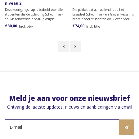
niveau 2
Deze voortgangsmap is bedoeld voor alle
Dit pakket dat aanvullend is op het
studenten die de opleiding Schoonmaak
Basisdeel Schoonmaak en Glazenwassen is
en Glazenwassen niveau 2 volgen.
bedoeld voor studenten die kiezen voor
het profiel Glazenwasser niveau 2.
€30,00
€74,00
Incl. btw
Incl. btw
Meld je aan voor onze nieuwsbrief
Ontvang de laatste updates, nieuws en aanbiedingen via email