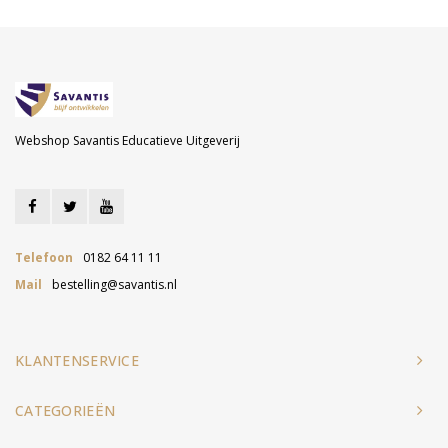
Webshop Savantis Educatieve Uitgeverij
Telefoon
0182 64 11 11
Mail
bestelling@savantis.nl
KLANTENSERVICE
CATEGORIEËN