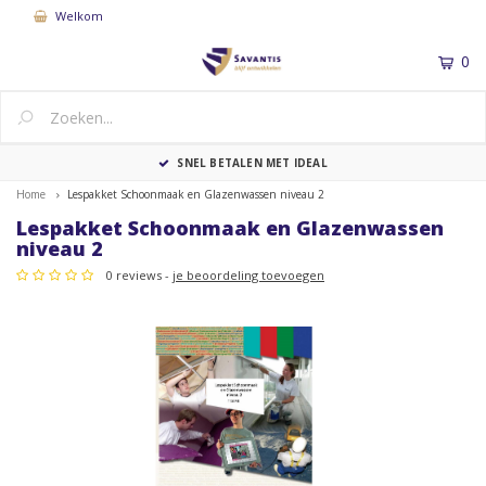
Welkom
0
MENU
SNEL BETALEN MET IDEAL
Home
Lespakket Schoonmaak en Glazenwassen niveau 2
Lespakket Schoonmaak en Glazenwassen
niveau 2
0 reviews -
je beoordeling toevoegen