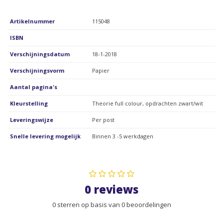
Artikelnummer
115048
ISBN
Verschijningsdatum
18-1-2018
Verschijningsvorm
Papier
Aantal pagina's
Kleurstelling
Theorie full colour, opdrachten zwart/wit
Leveringswijze
Per post
Snelle levering mogelijk
Binnen 3 -5 werkdagen
0 reviews
0 sterren op basis van 0 beoordelingen