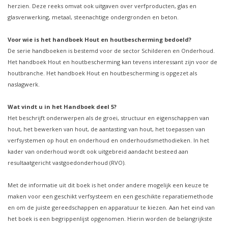
herzien. Deze reeks omvat ook uitgaven over verfproducten, glas en
glasverwerking, metaal, steenachtige ondergronden en beton.
Voor wie is het handboek Hout en houtbescherming bedoeld?
De serie handboeken is bestemd voor de sector Schilderen en Onderhoud.
Het handboek Hout en houtbescherming kan tevens interessant zijn voor de
houtbranche. Het handboek Hout en houtbescherming is opgezet als
naslagwerk.
Wat vindt u in het Handboek deel 5?
Het beschrijft onderwerpen als de groei, structuur en eigenschappen van
hout, het bewerken van hout, de aantasting van hout, het toepassen van
verfsystemen op hout en onderhoud en onderhoudsmethodieken. In het
kader van onderhoud wordt ook uitgebreid aandacht besteed aan
resultaatgericht vastgoedonderhoud (RVO).
Met de informatie uit dit boek is het onder andere mogelijk een keuze te
maken voor een geschikt verfsysteem en een geschikte reparatiemethode
en om de juiste gereedschappen en apparatuur te kiezen. Aan het eind van
het boek is een begrippenlijst opgenomen. Hierin worden de belangrijkste