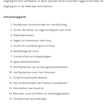
begrippen kort verklaard. In deze lijst kan tevens worden opgezocht waar de
begrippen in de tekst aan bod komen.
Inhoudsopgave:
Houtbouw, houtvoorraad en certificering
Groei, structuur en eigenschappen van hout
Plaatmaterialen
Zagen en bewerken van hout
Vocht en vochttransport in hout
Aantasting van hout
Constructies en toepassingen
Applicatiemethoden
Verfsystemen op houten gevelelementen
Verfsystemen voor het interieur
Onderhoudsmethodieken
Het onderhouden van houten bouwdelen
Hertstellen van houtrot
Normen, voorschriften en houtorganisaties
Verklarende woordenlijst