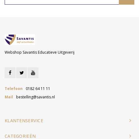
Webshop Savantis Educatieve Uitgeverij
Telefoon
0182 64 11 11
Mail
bestelling@savantis.nl
KLANTENSERVICE
CATEGORIEËN