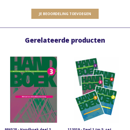
JE BEOORDELING TOEVOEGEN
Gerelateerde producten
986528 - Handboek deel 3
113019 - Deel 1 tm 5: set