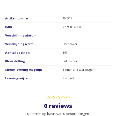
Artikelnummer
704311
ISBN
9789081704311
Verschijningsdatum
-
Verschijningsvorm
Hardcover
Aantal pagina's
341
Kleurstelling
Full colour
Snelle levering mogelijk
Binnen 3 -5 werkdagen
Leveringswijze
Per post
0 reviews
0 sterren op basis van 0 beoordelingen