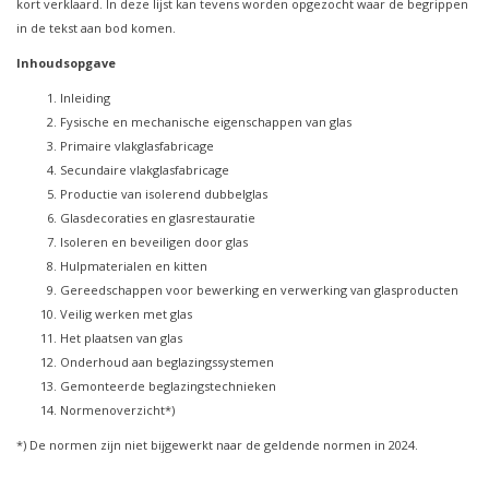
kort verklaard. In deze lijst kan tevens worden opgezocht waar de begrippen
in de tekst aan bod komen.
Inhoudsopgave
Inleiding
Fysische en mechanische eigenschappen van glas
Primaire vlakglasfabricage
Secundaire vlakglasfabricage
Productie van isolerend dubbelglas
Glasdecoraties en glasrestauratie
Isoleren en beveiligen door glas
Hulpmaterialen en kitten
Gereedschappen voor bewerking en verwerking van glasproducten
Veilig werken met glas
Het plaatsen van glas
Onderhoud aan beglazingssystemen
Gemonteerde beglazingstechnieken
Normenoverzicht*)
*) De normen zijn niet bijgewerkt naar de geldende normen in 2024.