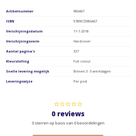
Artikelnummer
986467
ISBN
9789072986467
Verschijningsdatum
11-1-2018
Verschijningsvorm
Hardcover
Aantal pagina's
337
Kleurstelling
Full colour
Snelle levering mogelijk
Binnen 3 -5 werkdagen
Leveringswijze
Per post
0 reviews
0 sterren op basis van 0 beoordelingen