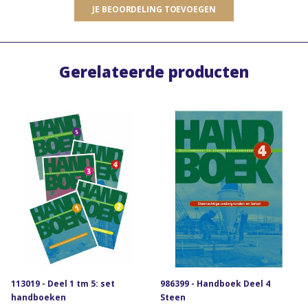
JE BEOORDELING TOEVOEGEN
Gerelateerde producten
113019 - Deel 1 tm 5: set
986399 - Handboek Deel 4
handboeken
Steen