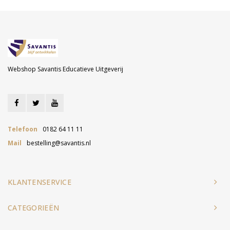
Webshop Savantis Educatieve Uitgeverij
Telefoon
0182 64 11 11
Mail
bestelling@savantis.nl
KLANTENSERVICE
CATEGORIEËN