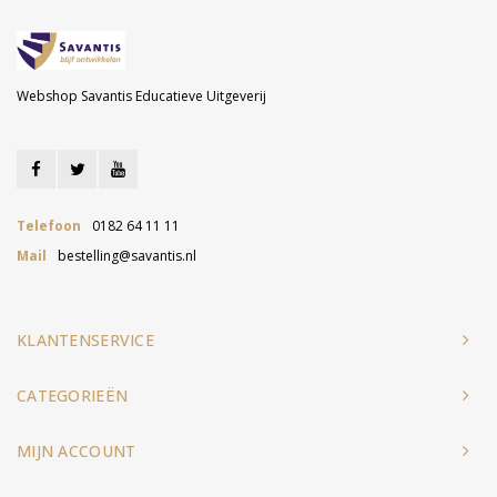
Webshop Savantis Educatieve Uitgeverij
Telefoon
0182 64 11 11
Mail
bestelling@savantis.nl
KLANTENSERVICE
CATEGORIEËN
MIJN ACCOUNT