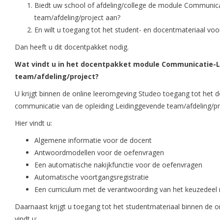
Biedt uw school of afdeling/college de module Communica
team/afdeling/project aan?
En wilt u toegang tot het student- en docentmateriaal vo
Dan heeft u dit docentpakket nodig.
Wat vindt u in het docentpakket module Communicatie-
team/afdeling/project?
U krijgt binnen de online leeromgeving Studeo toegang tot het
communicatie van de opleiding Leidinggevende team/afdeling/pr
Hier vindt u:
Algemene informatie voor de docent
Antwoordmodellen voor de oefenvragen
Een automatische nakijkfunctie voor de oefenvragen
Automatische voortgangsregistratie
Een curriculum met de verantwoording van het keuzedeel 
Daarnaast krijgt u toegang tot het studentmateriaal binnen de o
vindt u: