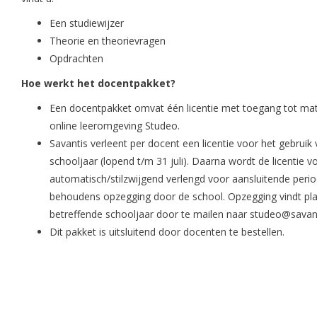
Een studiewijzer
Theorie en theorievragen
Opdrachten
Hoe werkt het docentpakket?
Een docentpakket omvat één licentie met toegang tot mat
online leeromgeving Studeo.
Savantis verleent per docent een licentie voor het gebrui
schooljaar (lopend t/m 31 juli). Daarna wordt de licentie 
automatisch/stilzwijgend verlengd voor aansluitende perio
behoudens opzegging door de school. Opzegging vindt plaa
betreffende schooljaar door te mailen naar
studeo@savant
Dit pakket is uitsluitend door docenten te bestellen.