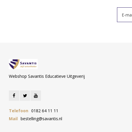
Webshop Savantis Educatieve Uitgeverij
Telefoon
0182 64 11 11
Mail
bestelling@savantis.nl