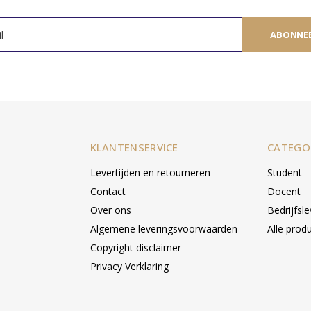
ABONNE
KLANTENSERVICE
CATEGO
Levertijden en retourneren
Student
Contact
Docent
Over ons
Bedrijfsl
Algemene leveringsvoorwaarden
Alle prod
Copyright disclaimer
Privacy Verklaring