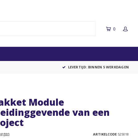
0
LEVERTIJD: BINNEN 5 WERKDAGEN
pakket Module
Leidinggevende van een
oject
oegen
ARTIKELCODE
525018