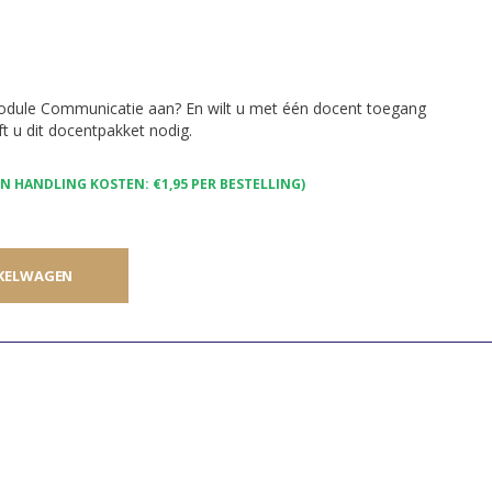
Module Communicatie aan? En wilt u met één docent toegang
t u dit docentpakket nodig.
 HANDLING KOSTEN: €1,95 PER BESTELLING)
KELWAGEN