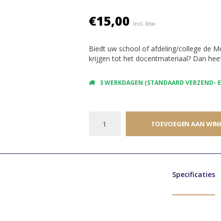
€15,00
Incl. btw
Biedt uw school of afdeling/college de 
krijgen tot het docentmateriaal? Dan heef
3 WERKDAGEN (STANDAARD VERZEND- EN
TOEVOEGEN AAN WIN
Specificaties