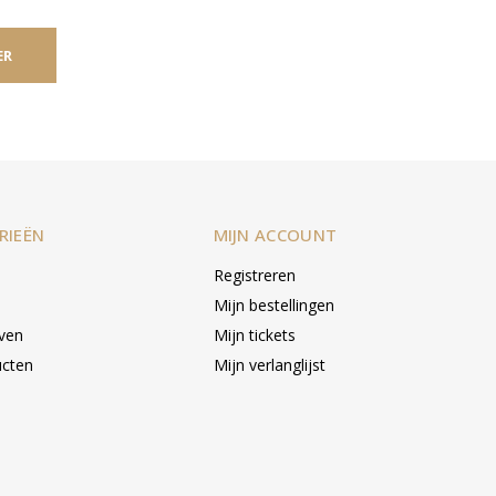
ER
RIEËN
MIJN ACCOUNT
Registreren
Mijn bestellingen
even
Mijn tickets
ucten
Mijn verlanglijst