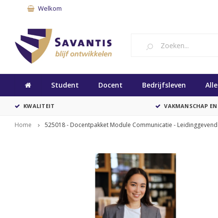
Welkom
Student
Docent
Bedrijfsleven
All
KWALITEIT
VAKMANSCHAP EN
Home
525018 - Docentpakket Module Communicatie - Leidinggevende