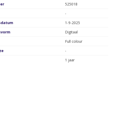
er
525018
-
gsdatum
1-9-2025
gsvorm
Digitaal
Full colour
ze
-
1 jaar