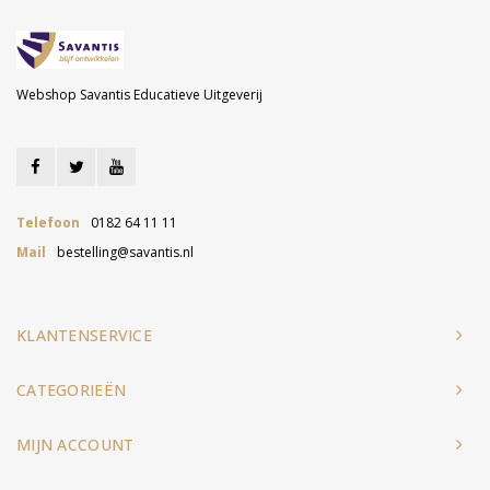
Webshop Savantis Educatieve Uitgeverij
Telefoon
0182 64 11 11
Mail
bestelling@savantis.nl
KLANTENSERVICE
CATEGORIEËN
MIJN ACCOUNT