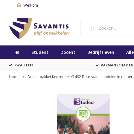
Welkom
Student
Docent
Bedrijfsleven
All
KWALITEIT
VAKMANSCHAP EN
Home
Docentpakket Keuzedeel K1492 Duurzaam handelen in de beroe