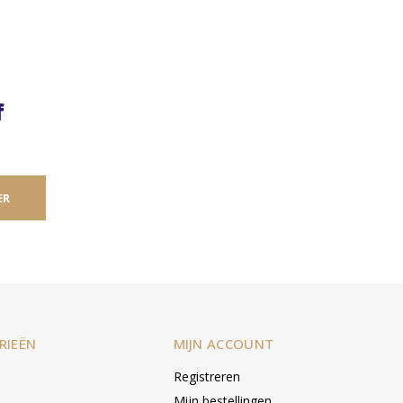
f
ER
RIEËN
MIJN ACCOUNT
Registreren
Mijn bestellingen