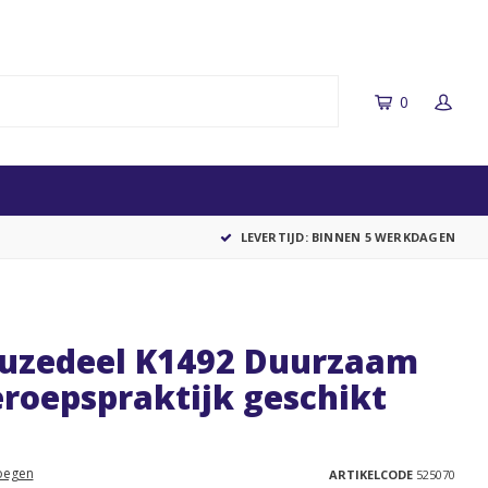
0
LEVERTIJD: BINNEN 5 WERKDAGEN
uzedeel K1492 Duurzaam
eroepspraktijk geschikt
oegen
ARTIKELCODE
525070