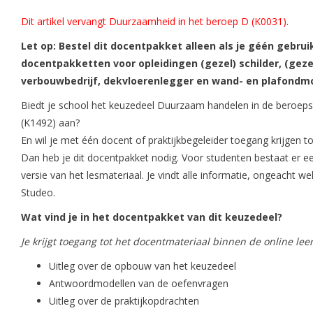
Dit artikel vervangt Duurzaamheid in het beroep D (K0031).
Let op: Bestel dit docentpakket alleen als je géén gebru
docentpakketten voor opleidingen (gezel) schilder, (gez
verbouwbedrijf, dekvloerenlegger en wand- en plafondm
Biedt je school het keuzedeel Duurzaam handelen in de beroepsp
(K1492) aan?
En wil je met één docent of praktijkbegeleider toegang krijgen t
Dan heb je dit docentpakket nodig. Voor studenten bestaat er ee
versie van het lesmateriaal. Je vindt alle informatie, ongeacht welk
Studeo.
Wat vind je in het docentpakket van dit keuzedeel?
Je krijgt toegang tot het docentmateriaal binnen de online lee
Uitleg over de opbouw van het keuzedeel
Antwoordmodellen van de oefenvragen
Uitleg over de praktijkopdrachten