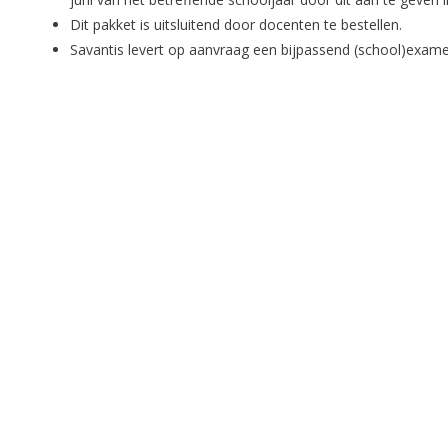
Dit pakket is uitsluitend door docenten te bestellen.
Savantis levert op aanvraag een bijpassend (school)exam