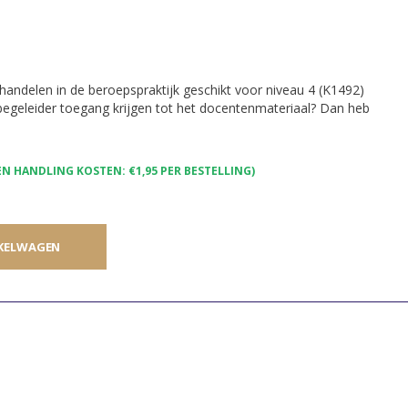
andelen in de beroepspraktijk geschikt voor niveau 4 (K1492)
kbegeleider toegang krijgen tot het docentenmateriaal? Dan heb
N HANDLING KOSTEN: €1,95 PER BESTELLING)
KELWAGEN