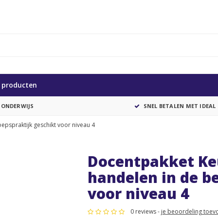
e producten
 ONDERWIJS
SNEL BETALEN MET IDEAL
pspraktijk geschikt voor niveau 4
Docentpakket Ke
handelen in de b
voor niveau 4
0 reviews -
je beoordeling toev