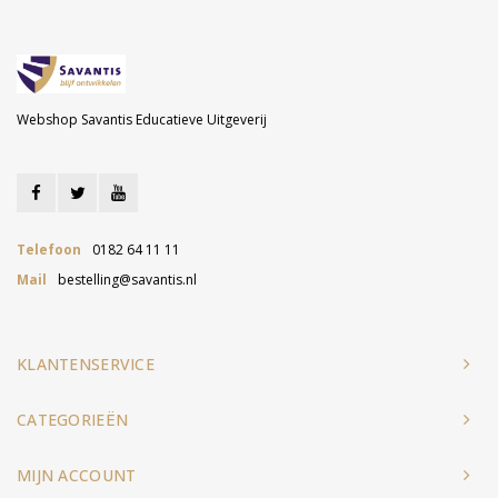
Webshop Savantis Educatieve Uitgeverij
Telefoon
0182 64 11 11
Mail
bestelling@savantis.nl
KLANTENSERVICE
CATEGORIEËN
MIJN ACCOUNT