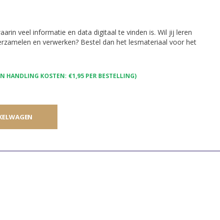
in veel informatie en data digitaal te vinden is. Wil jij leren
verzamelen en verwerken? Bestel dan het lesmateriaal voor het
 HANDLING KOSTEN: €1,95 PER BESTELLING)
KELWAGEN