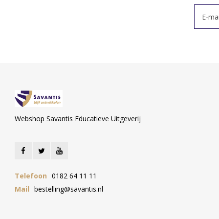
Webshop Savantis Educatieve Uitgeverij
Telefoon
0182 64 11 11
Mail
bestelling@savantis.nl