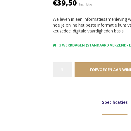
€39,50
Incl. btw
We leven in een informatiesamenleving waar
hoe je online het beste informatie kunt 
keuzedeel digitale vaardigheden basis.
3 WERKDAGEN (STANDAARD VERZEND- EN
TOEVOEGEN AAN WIN
Specificaties