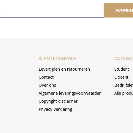
ABONNE
KLANTENSERVICE
CATEGO
Levertijden en retourneren
Student
Contact
Docent
Over ons
Bedrijfsl
Algemene leveringsvoorwaarden
Alle prod
Copyright disclaimer
Privacy Verklaring