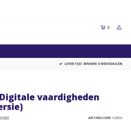
0
LEVERTIJD: BINNEN 5 WERKDAGEN
Digitale vaardigheden
ersie)
oegen
ARTIKELCODE
124006