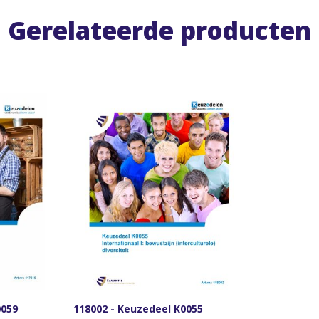
Gerelateerde producten
0059
118002 - Keuzedeel K0055