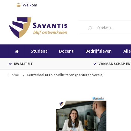
Welkom
Student
Docent
Bedrijfsleven
All
KWALITEIT
VAKMANSCHAP EN
Home
Keuzedeel K0097 Solliciteren (papieren versie)