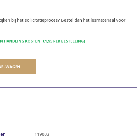
ijken bij het sollicitatieproces? Bestel dan het lesmateriaal voor
 HANDLING KOSTEN: €1,95 PER BESTELLING)
KELWAGEN
er
119003