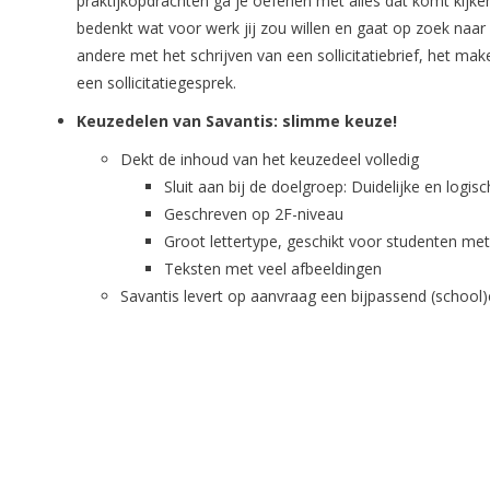
praktijkopdrachten ga je oefenen met alles dat komt kijken b
bedenkt wat voor werk jij zou willen en gaat op zoek naar
andere met het schrijven van een sollicitatiebrief, het ma
een sollicitatiegesprek.
Keuzedelen van Savantis: slimme keuze!
Dekt de inhoud van het keuzedeel volledig
Sluit aan bij de doelgroep: Duidelijke en logis
Geschreven op 2F-niveau
Groot lettertype, geschikt voor studenten met
Teksten met veel afbeeldingen
Savantis levert op aanvraag een bijpassend (schoo