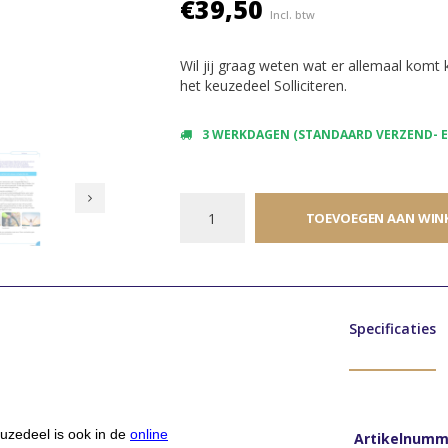
€39,50
Incl. btw
Wil jij graag weten wat er allemaal komt k
het keuzedeel Solliciteren.
3 WERKDAGEN (STANDAARD VERZEND- EN
TOEVOEGEN AAN WIN
Specificaties
euzedeel is ook in de
online
Artikelnumm