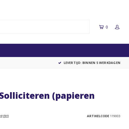
0
LEVERTIJD: BINNEN 5 WERKDAGEN
olliciteren (papieren
oegen
ARTIKELCODE
119003