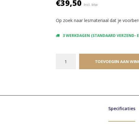
€39,50
Incl. btw
Op zoek naar lesmateriaal dat je voorbere
3 WERKDAGEN (STANDAARD VERZEND- EN
TOEVOEGEN AAN WIN
Specificaties