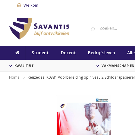
Welkom
Student
Docent
Bedrijfsleven
All
KWALITEIT
VAKMANSCHAP EN
Home
Keuzedeel K0381 Voorbereiding op niveau 2 Schilder (papieren