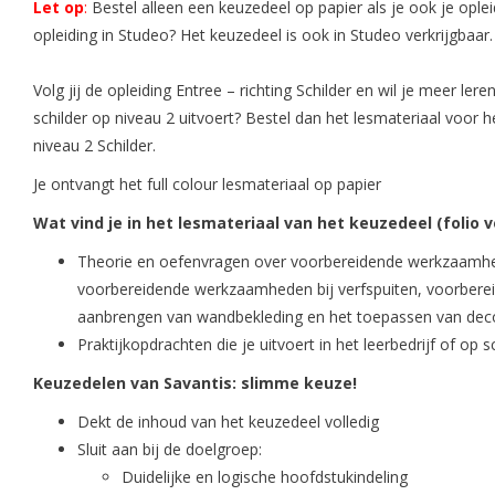
Let op
:
Bestel alleen een keuzedeel op papier als je ook je opleid
opleiding in Studeo? Het keuzedeel is ook in Studeo verkrijgbaa
Volg jij de opleiding Entree – richting Schilder en wil je meer l
schilder op niveau 2 uitvoert? Bestel dan het lesmateriaal voor 
niveau 2 Schilder.
Je ontvangt het full colour lesmateriaal op papier
Wat vind je in het lesmateriaal van het keuzedeel (folio v
Theorie en oefenvragen over voorbereidende werkzaamhede
voorbereidende werkzaamheden bij verfspuiten, voorbere
aanbrengen van wandbekleding en het toepassen van deco
Praktijkopdrachten die je uitvoert in het leerbedrijf of op s
Keuzedelen van Savantis: slimme keuze!
Dekt de inhoud van het keuzedeel volledig
Sluit aan bij de doelgroep:
Duidelijke en logische hoofdstukindeling