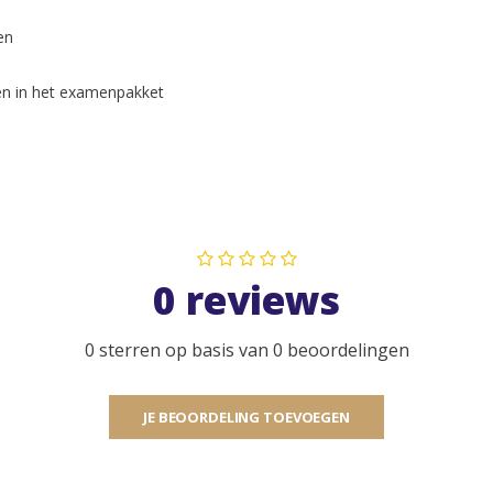
en
en in het examenpakket
0 reviews
0 sterren op basis van 0 beoordelingen
JE BEOORDELING TOEVOEGEN