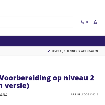
0
LEVERTIJD: BINNEN 5 WERKDAGEN
Voorbereiding op niveau 2
n versie)
oegen
ARTIKELCODE
116015