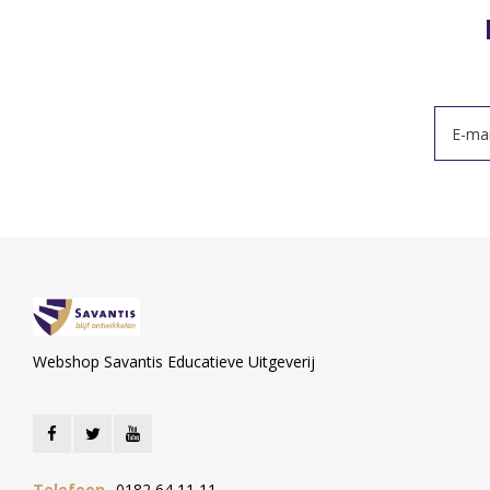
Webshop Savantis Educatieve Uitgeverij
Telefoon
0182 64 11 11