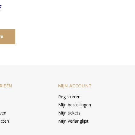
f
ER
RIEËN
MIJN ACCOUNT
Registreren
Mijn bestellingen
even
Mijn tickets
ucten
Mijn verlanglijst