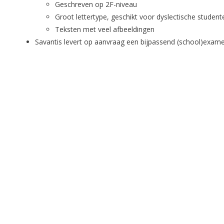
Geschreven op 2F-niveau
Groot lettertype, geschikt voor dyslectische student
Teksten met veel afbeeldingen
Savantis levert op aanvraag een bijpassend (school)exam