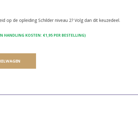
id op de opleiding Schilder niveau 2? Volg dan dit keuzedeel.
 HANDLING KOSTEN: €1,95 PER BESTELLING)
KELWAGEN