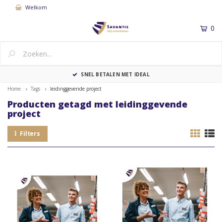
Welkom
0
MENU
SNEL BETALEN MET IDEAL
Home
Tags
leidinggevende project
Producten getagd met leidinggevende
project
Filters