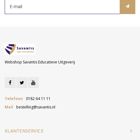
Webshop Savantis Educatieve Uitgeverij
Telefoon
0182 64 11 11
Mail
bestelling@savantis.nl
KLANTENSERVICE