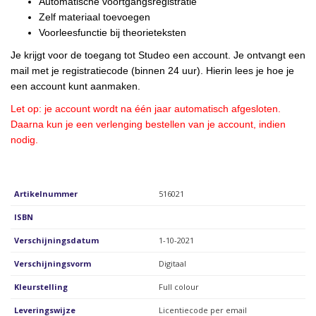
Automatische voortgangsregistratie
Zelf materiaal toevoegen
Voorleesfunctie bij theorieteksten
Je krijgt voor de toegang tot Studeo een account. Je ontvangt een
mail met je registratiecode (binnen 24 uur). Hierin lees je hoe je
een account kunt aanmaken.
Let op: je account wordt na één jaar automatisch afgesloten.
Daarna kun je een verlenging bestellen van je account, indien
nodig.
Artikelnummer
516021
ISBN
Verschijningsdatum
1-10-2021
Verschijningsvorm
Digitaal
Kleurstelling
Full colour
Leveringswijze
Licentiecode per email