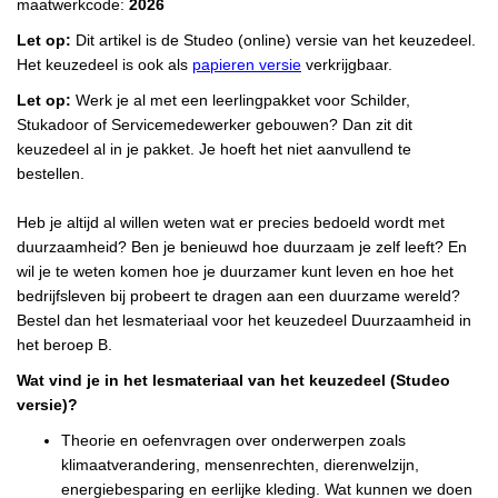
maatwerkcode:
2026
Let op:
Dit artikel is de Studeo (online) versie van het keuzedeel.
Het keuzedeel is ook als
papieren versie
verkrijgbaar.
Let op:
Werk je al met een leerlingpakket voor Schilder,
Stukadoor of Servicemedewerker gebouwen? Dan zit dit
keuzedeel al in je pakket. Je hoeft het niet aanvullend te
bestellen.
Heb je altijd al willen weten wat er precies bedoeld wordt met
duurzaamheid? Ben je benieuwd hoe duurzaam je zelf leeft? En
wil je te weten komen hoe je duurzamer kunt leven en hoe het
bedrijfsleven bij probeert te dragen aan een duurzame wereld?
Bestel dan het lesmateriaal voor het keuzedeel Duurzaamheid in
het beroep B.
Wat vind je in het lesmateriaal van het keuzedeel (Studeo
versie)?
Theorie en oefenvragen over onderwerpen zoals
klimaatverandering, mensenrechten, dierenwelzijn,
energiebesparing en eerlijke kleding. Wat kunnen we doen