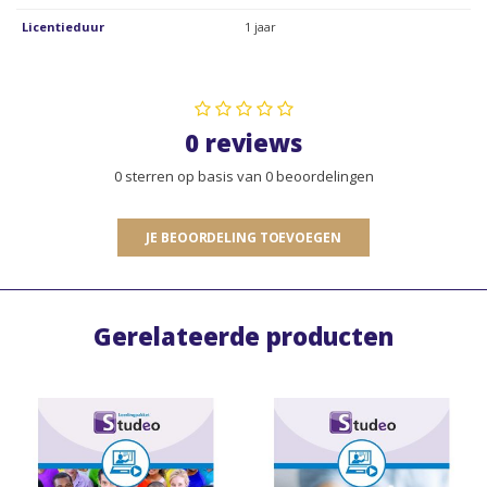
Licentieduur
1 jaar
0 reviews
0 sterren op basis van 0 beoordelingen
JE BEOORDELING TOEVOEGEN
Gerelateerde producten