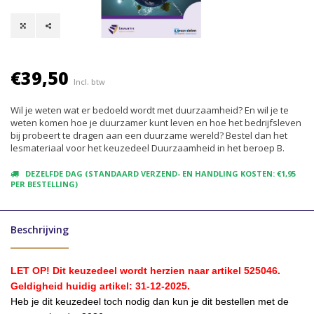
€39,50
Incl. btw
Wil je weten wat er bedoeld wordt met duurzaamheid? En wil je te
weten komen hoe je duurzamer kunt leven en hoe het bedrijfsleven
bij probeert te dragen aan een duurzame wereld? Bestel dan het
lesmateriaal voor het keuzedeel Duurzaamheid in het beroep B.
DEZELFDE DAG (STANDAARD VERZEND- EN HANDLING KOSTEN: €1,95
PER BESTELLING)
Beschrijving
LET OP! Dit keuzedeel wordt herzien naar artikel 525046.
G
eldigheid huidig artikel: 31-12-2025.
Heb je dit keuzedeel toch nodig dan kun je dit bestellen met de