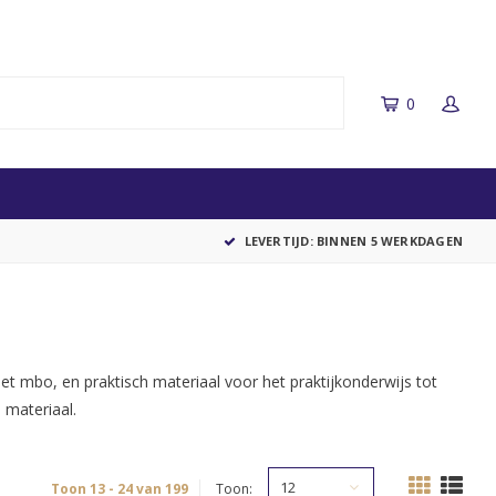
0
LEVERTIJD: BINNEN 5 WERKDAGEN
het mbo, en praktisch materiaal voor het praktijkonderwijs tot
 materiaal.
12
Toon 13 - 24 van 199
Toon: