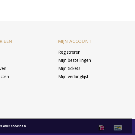
RIEËN
MIJN ACCOUNT
Registreren
Mijn bestellingen
even
Mijn tickets
ucten
Mijn verlanglijst
r over cookies »