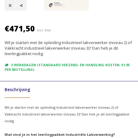
€471,50
Incl. btw
Wil je starten met de opleiding Industrieel lakverwerker (niveau 2) of
Vakkracht industrieel lakverwerker (niveau 3)? Dan heb je dit
leerlingpakket nodig.
3 WERKDAGEN (STANDAARD VERZEND- EN HANDLING KOSTEN: €1,95
PER BESTELLING)
Beschrijving
Wil je starten met de opleiding Industrieel lakverwerker (niveau 2) of
Vakkracht industrieel lakverwerker (niveau 3)? Dan heb je dit leerlingpakket
nodig.
Wat vind je in het leerlingpakket Industriële Lakverwerking?