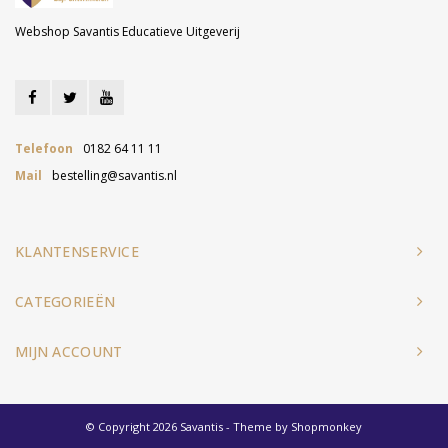
Webshop Savantis Educatieve Uitgeverij
Telefoon
0182 64 11 11
Mail
bestelling@savantis.nl
KLANTENSERVICE
CATEGORIEËN
MIJN ACCOUNT
© Copyright 2026 Savantis - Theme by
Shopmonkey