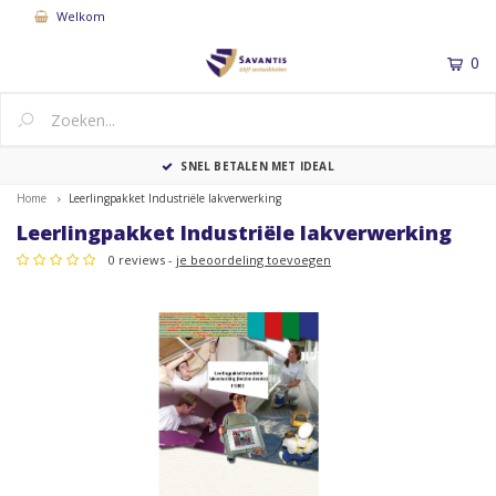
Welkom
0
MENU
LEVERTIJD: BINNEN 5 WERKDAGEN
Home
Leerlingpakket Industriële lakverwerking
Leerlingpakket Industriële lakverwerking
0 reviews -
je beoordeling toevoegen