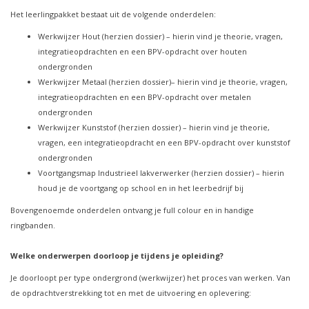
Het leerlingpakket bestaat uit de volgende onderdelen:
Werkwijzer Hout (herzien dossier) – hierin vind je theorie, vragen,
integratieopdrachten en een BPV-opdracht over houten
ondergronden
Werkwijzer Metaal (herzien dossier)– hierin vind je theorie, vragen,
integratieopdrachten en een BPV-opdracht over metalen
ondergronden
Werkwijzer Kunststof (herzien dossier) – hierin vind je theorie,
vragen, een integratieopdracht en een BPV-opdracht over kunststof
ondergronden
Voortgangsmap Industrieel lakverwerker (herzien dossier) – hierin
houd je de voortgang op school en in het leerbedrijf bij
Bovengenoemde onderdelen ontvang je full colour en in handige
ringbanden.
Welke onderwerpen doorloop je tijdens je opleiding?
Je doorloopt per type ondergrond (werkwijzer) het proces van werken. Van
de opdrachtverstrekking tot en met de uitvoering en oplevering: