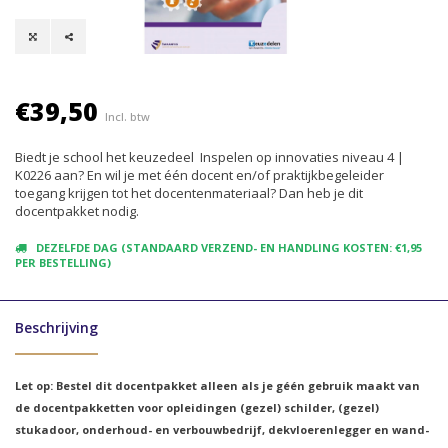
€39,50
Incl. btw
Biedt je school het keuzedeel Inspelen op innovaties niveau 4 |
K0226 aan? En wil je met één docent en/of praktijkbegeleider
toegang krijgen tot het docentenmateriaal? Dan heb je dit
docentpakket nodig.
DEZELFDE DAG (STANDAARD VERZEND- EN HANDLING KOSTEN: €1,95
PER BESTELLING)
Beschrijving
Let op: Bestel dit docentpakket alleen als je géén gebruik maakt van
de docentpakketten voor opleidingen (gezel) schilder, (gezel)
stukadoor, onderhoud- en verbouwbedrijf, dekvloerenlegger en wand-