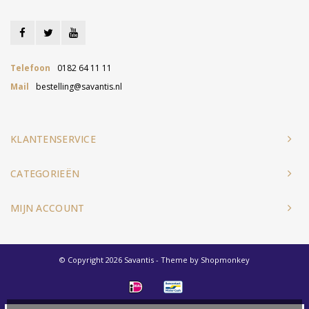
Telefoon
0182 64 11 11
Mail
bestelling@savantis.nl
KLANTENSERVICE
CATEGORIEËN
MIJN ACCOUNT
© Copyright 2026 Savantis - Theme by
Shopmonkey