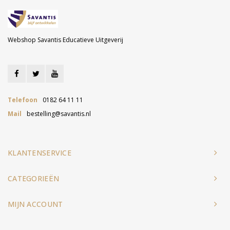
Webshop Savantis Educatieve Uitgeverij
Telefoon
0182 64 11 11
Mail
bestelling@savantis.nl
KLANTENSERVICE
CATEGORIEËN
MIJN ACCOUNT