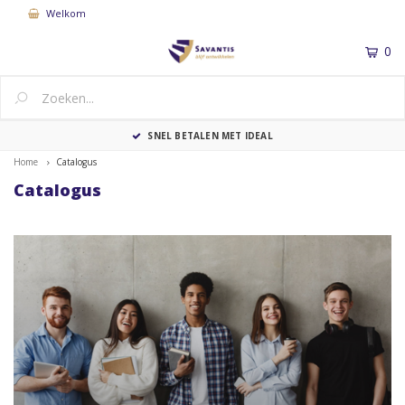
Welkom
0
MENU
SNEL BETALEN MET IDEAL
Home
Catalogus
Catalogus