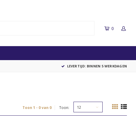
0
LEVERTIJD: BINNEN 5 WERKDAGEN
12
Toon 1 - 0 van 0
Toon: