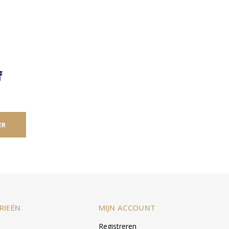
f
ER
RIEËN
MIJN ACCOUNT
Registreren