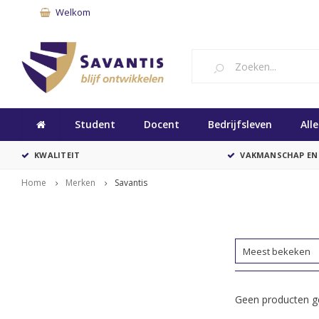
Welkom
Student
Docent
Bedrijfsleven
All
KWALITEIT
VAKMANSCHAP EN
Home
Merken
Savantis
Meest bekeken
Geen producten ge