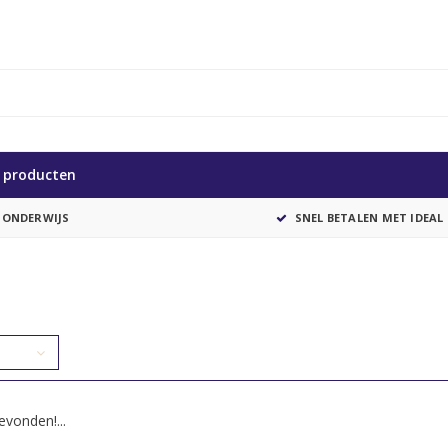
e producten
 ONDERWIJS
SNEL BETALEN MET IDEAL
vonden!...