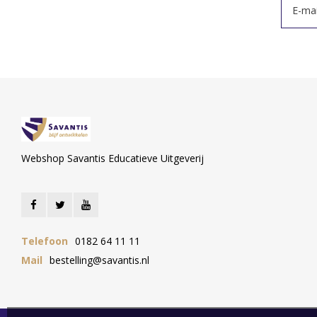
Webshop Savantis Educatieve Uitgeverij
Telefoon
0182 64 11 11
Mail
bestelling@savantis.nl