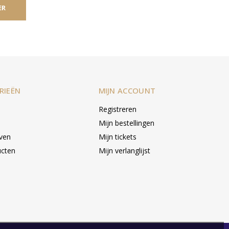
ER
RIEËN
MIJN ACCOUNT
Registreren
Mijn bestellingen
even
Mijn tickets
ucten
Mijn verlanglijst