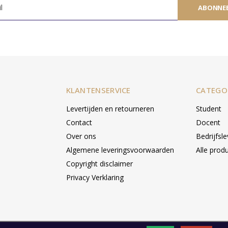
ABONNE
KLANTENSERVICE
CATEGO
Levertijden en retourneren
Student
Contact
Docent
Over ons
Bedrijfsl
Algemene leveringsvoorwaarden
Alle prod
Copyright disclaimer
Privacy Verklaring