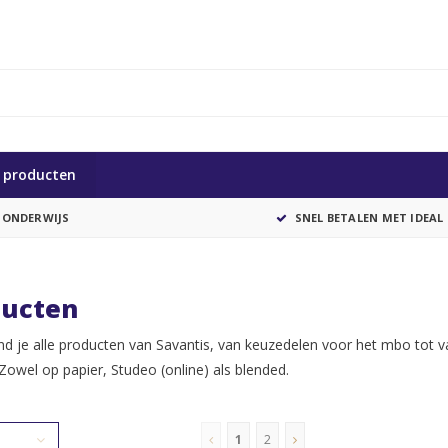
e producten
 ONDERWIJS
SNEL BETALEN MET IDEAL
ducten
nd je alle producten van Savantis, van keuzedelen voor het mbo tot v
Zowel op papier, Studeo (online) als blended.
1
2