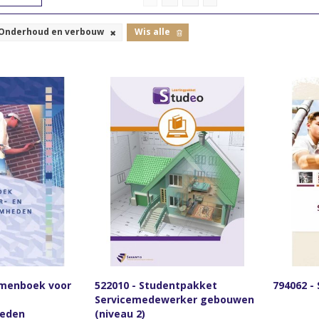
Onderhoud en verbouw
Wis alle
rmenboek voor
522010 - Studentpakket
794062 -
Servicemedewerker gebouwen
eden
(niveau 2)