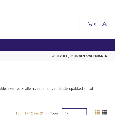
0
LEVERTIJD: BINNEN 5 WERKDAGEN
akboeken voor alle niveaus, en van studentpakketten tot
12
Toon 1 - 12 van 21
Toon: