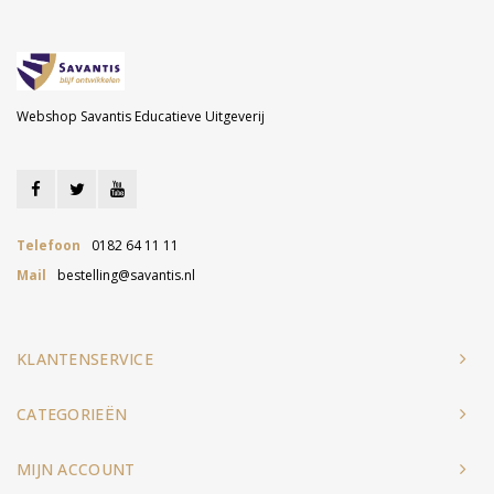
Webshop Savantis Educatieve Uitgeverij
Telefoon
0182 64 11 11
Mail
bestelling@savantis.nl
KLANTENSERVICE
CATEGORIEËN
MIJN ACCOUNT