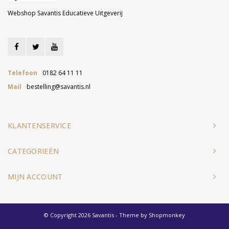
Webshop Savantis Educatieve Uitgeverij
Telefoon
0182 64 11 11
Mail
bestelling@savantis.nl
KLANTENSERVICE
CATEGORIEËN
MIJN ACCOUNT
© Copyright 2026 Savantis - Theme by
Shopmonkey