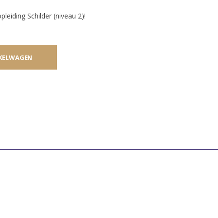
leiding Schilder (niveau 2)!
KELWAGEN