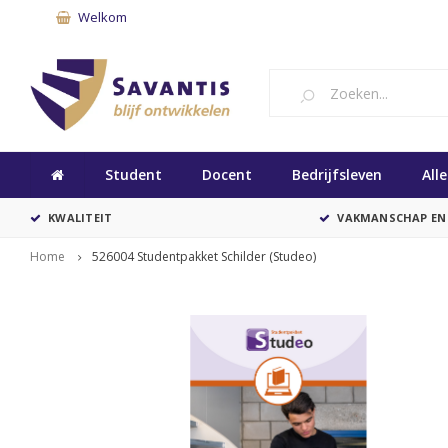
Welkom
Student
Docent
Bedrijfsleven
All
KWALITEIT
VAKMANSCHAP EN
Home
526004 Studentpakket Schilder (Studeo)