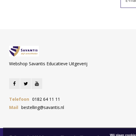
Webshop Savantis Educatieve Uitgeverij
Telefoon
0182 64 11 11
Mail
bestelling@savantis.nl
Wij slaan cooki