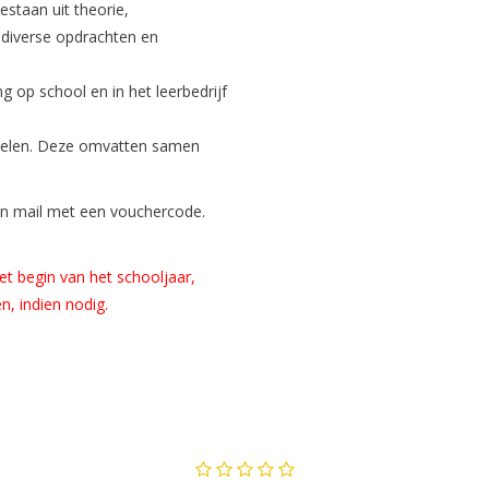
staan uit theorie,
, diverse opdrachten en
g op school en in het leerbedrijf
zedelen. Deze omvatten samen
een mail met een vouchercode.
t begin van het schooljaar,
en, indien nodig.