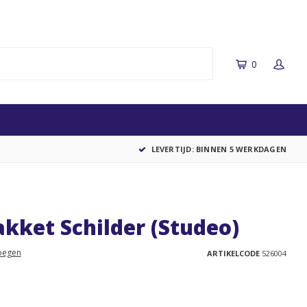
0
LEVERTIJD: BINNEN 5 WERKDAGEN
kket Schilder (Studeo)
oegen
ARTIKELCODE
526004