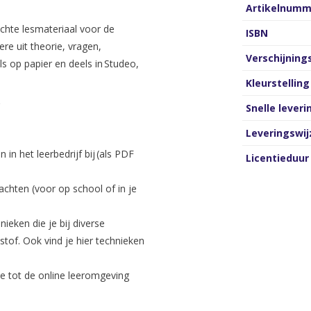
Artikelnumm
ichte lesmateriaal voor de
ISBN
re uit theorie, vragen,
Verschijnin
ls op papier en deels in Studeo,
Kleurstelling
?
Snelle leveri
Leveringswij
n het leerbedrijf bij (als PDF
Licentieduur
chten (voor op school of in je
nieken die je bij diverse
tof. Ook vind je hier technieken
e tot de online leeromgeving