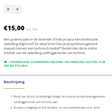
€15,00
Incl. btw
Ben jij werkzaam in de techniek of heb je bijna een technische
opleiding afgerond? En wil je leren hoe je projectmanagement
toepast binnen een technisch bedrijf? Bestel dan deze online
module van de opleiding Leidinggevende van technici.
3 WERKDAGEN (STANDAARD VERZEND- EN HANDLING KOSTEN: €1,95
PER BESTELLING)
Beschrijving
Biedt uw school of afdeling/college de module projectmanagement-
Leidinggevende van technici aan
En wilt u toegang tot het student- en docentmateriaal voor deze