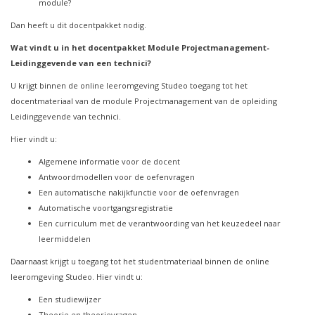
module?
Dan heeft u dit docentpakket nodig.
Wat vindt u in het docentpakket Module Projectmanagement-
Leidinggevende van een technici?
U krijgt binnen de online leeromgeving Studeo toegang tot het
docentmateriaal van de module Projectmanagement van de opleiding
Leidinggevende van technici.
Hier vindt u:
Algemene informatie voor de docent
Antwoordmodellen voor de oefenvragen
Een automatische nakijkfunctie voor de oefenvragen
Automatische voortgangsregistratie
Een curriculum met de verantwoording van het keuzedeel naar
leermiddelen
Daarnaast krijgt u toegang tot het studentmateriaal binnen de online
leeromgeving Studeo. Hier vindt u:
Een studiewijzer
Theorie en theorievragen