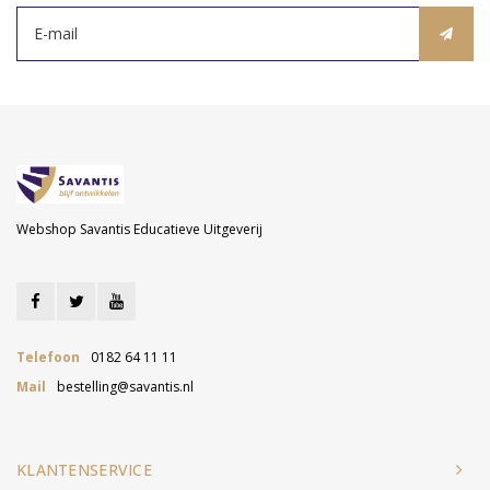
Webshop Savantis Educatieve Uitgeverij
Telefoon
0182 64 11 11
Mail
bestelling@savantis.nl
KLANTENSERVICE