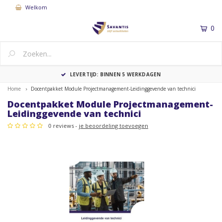
Welkom
0
MENU
LEVERTIJD: BINNEN 5 WERKDAGEN
Home
Docentpakket Module Projectmanagement-Leidinggevende van technici
Docentpakket Module Projectmanagement-
Leidinggevende van technici
0 reviews -
je beoordeling toevoegen