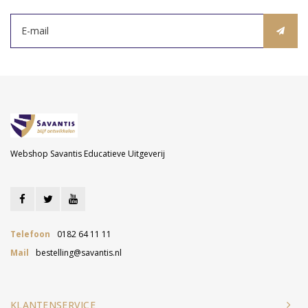
Webshop Savantis Educatieve Uitgeverij
Telefoon
0182 64 11 11
Mail
bestelling@savantis.nl
KLANTENSERVICE