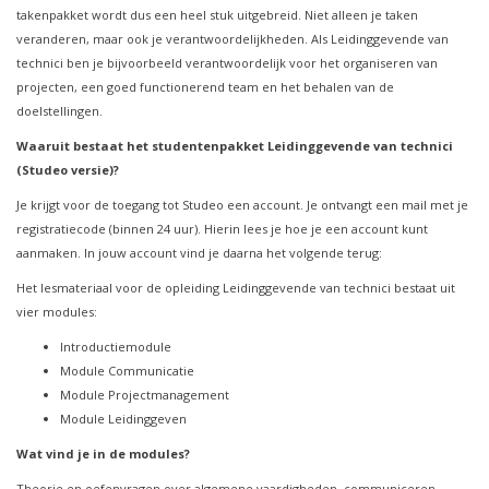
takenpakket wordt dus een heel stuk uitgebreid. Niet alleen je taken
veranderen, maar ook je verantwoordelijkheden. Als Leidinggevende van
technici ben je bijvoorbeeld verantwoordelijk voor het organiseren van
projecten, een goed functionerend team en het behalen van de
doelstellingen.
Waaruit bestaat het studentenpakket Leidinggevende van technici
(Studeo versie)?
Je krijgt voor de toegang tot Studeo een account. Je ontvangt een mail met je
registratiecode (binnen 24 uur). Hierin lees je hoe je een account kunt
aanmaken.
In jouw account vind je daarna het volgende terug:
Het lesmateriaal voor de opleiding Leidinggevende van technici bestaat uit
vier modules:
Introductiemodule
Module Communicatie
Module Projectmanagement
Module Leidinggeven
Wat vind je in de modules?
Theorie en oefenvragen over algemene vaardigheden, communiceren,