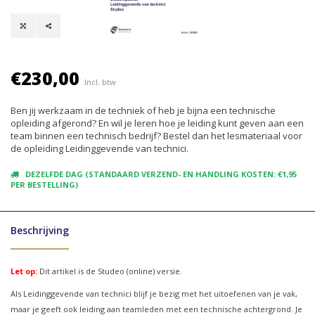
€230,00
Incl. btw
Ben jij werkzaam in de techniek of heb je bijna een technische
opleiding afgerond? En wil je leren hoe je leiding kunt geven aan een
team binnen een technisch bedrijf? Bestel dan het lesmateriaal voor
de opleiding Leidinggevende van technici.
DEZELFDE DAG (STANDAARD VERZEND- EN HANDLING KOSTEN: €1,95
PER BESTELLING)
Beschrijving
Let op:
Dit artikel is de Studeo (online) versie.
Als Leidinggevende van technici blijf je bezig met het uitoefenen van je vak,
maar je geeft ook leiding aan teamleden met een technische achtergrond. Je