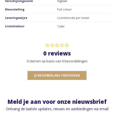
Verschijningsvorm
Digitaal
Kleurstelling
Full colour
Leveringswijze
Licentiecode per email
Licentieduur
1 jaar
0 reviews
0 sterren op basis van 0 beoordelingen
JE BEOORDELING TOEVOEGEN
Meld je aan voor onze nieuwsbrief
Ontvang de laatste updates, nieuws en aanbiedingen via email