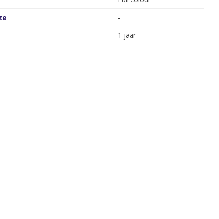
ze
-
1 jaar