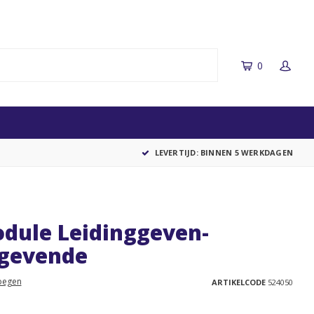
0
LEVERTIJD: BINNEN 5 WERKDAGEN
dule Leidinggeven-
ggevende
oegen
ARTIKELCODE
524050