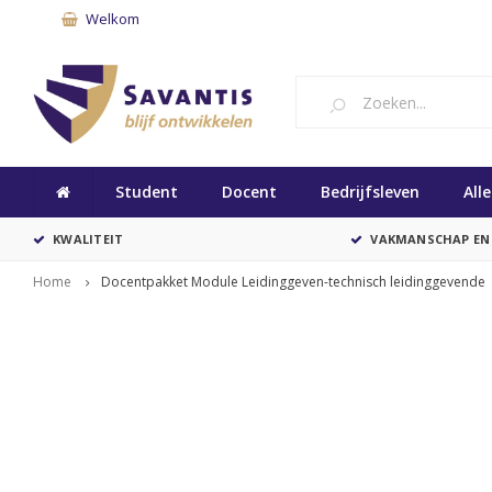
Welkom
Student
Docent
Bedrijfsleven
All
KWALITEIT
VAKMANSCHAP EN
Home
Docentpakket Module Leidinggeven-technisch leidinggevende