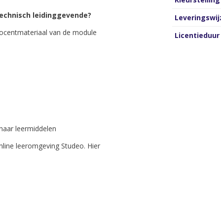
Technisch leidinggevende?
Leveringswij
 docentmateriaal van de module
Licentieduur
naar leermiddelen
nline leeromgeving Studeo. Hier