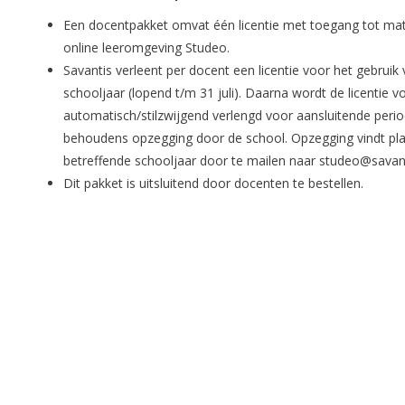
Een docentpakket omvat één licentie met toegang tot mat
online leeromgeving Studeo.
Savantis verleent per docent een licentie voor het gebrui
schooljaar (lopend t/m 31 juli). Daarna wordt de licentie 
automatisch/stilzwijgend verlengd voor aansluitende perio
behoudens opzegging door de school. Opzegging vindt plaa
betreffende schooljaar door te mailen naar
studeo@savant
Dit pakket is uitsluitend door docenten te bestellen.