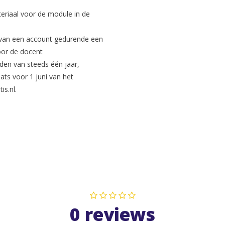
eriaal voor de module in de
k van een account gedurende een
voor de docent
den van steeds één jaar,
ts voor 1 juni van het
is.nl
.
0 reviews