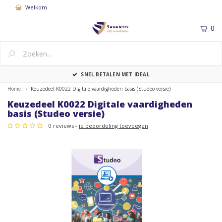
Welkom
0
MENU
SNEL BETALEN MET IDEAL
Home
Keuzedeel K0022 Digitale vaardigheden basis (Studeo versie)
Keuzedeel K0022 Digitale vaardigheden
basis (Studeo versie)
0 reviews -
je beoordeling toevoegen