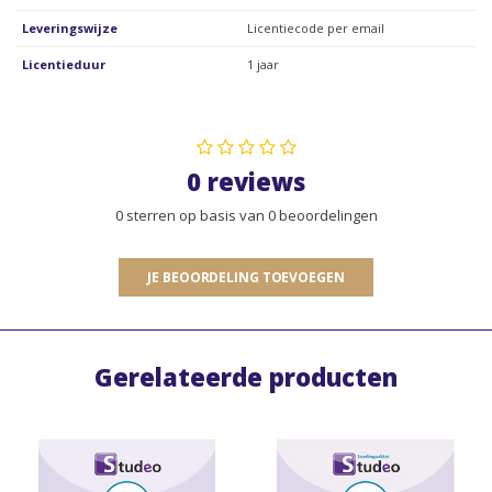
Leveringswijze
Licentiecode per email
Licentieduur
1 jaar
0 reviews
0 sterren op basis van 0 beoordelingen
JE BEOORDELING TOEVOEGEN
Gerelateerde producten