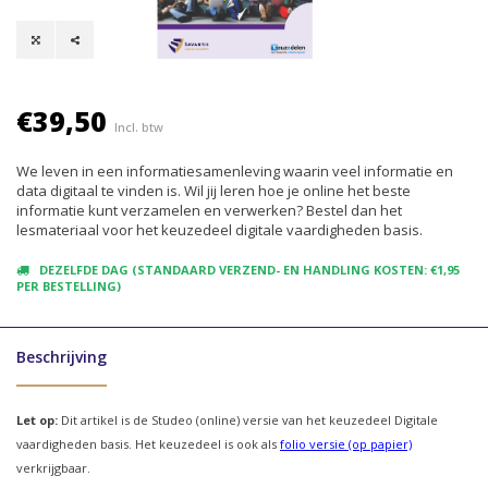
€39,50
Incl. btw
We leven in een informatiesamenleving waarin veel informatie en
data digitaal te vinden is. Wil jij leren hoe je online het beste
informatie kunt verzamelen en verwerken? Bestel dan het
lesmateriaal voor het keuzedeel digitale vaardigheden basis.
DEZELFDE DAG (STANDAARD VERZEND- EN HANDLING KOSTEN: €1,95
PER BESTELLING)
Beschrijving
Let op:
Dit artikel is de Studeo (online) versie van het keuzedeel Digitale
vaardigheden basis. Het keuzedeel is ook als
folio versie (op papier)
verkrijgbaar.