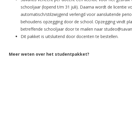
schooljaar (lopend t/m 31 juli). Daarna wordt de licentie 
automatisch/stilzwijgend verlengd voor aansluitende perio
behoudens opzegging door de school. Opzegging vindt plaa
betreffende schooljaar door te mailen naar
studeo@savant
Dit pakket is uitsluitend door docenten te bestellen.
Meer weten over het studentpakket?