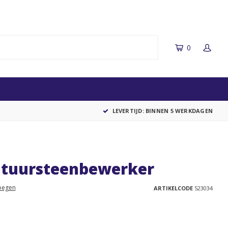
0
LEVERTIJD: BINNEN 5 WERKDAGEN
tuursteenbewerker
oegen
ARTIKELCODE
523034