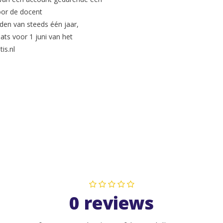
voor de docent
den van steeds één jaar,
ts voor 1 juni van het
is.nl
0 reviews