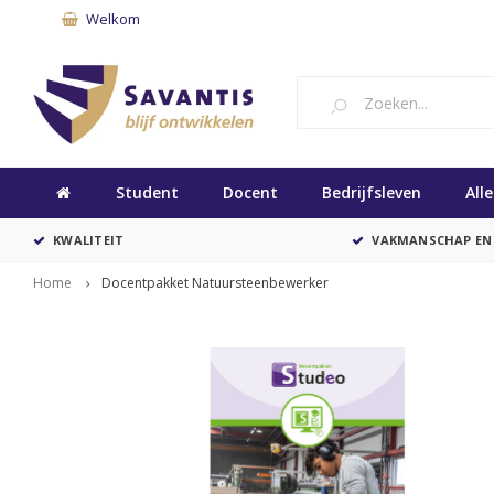
Welkom
Student
Docent
Bedrijfsleven
All
KWALITEIT
VAKMANSCHAP EN
Home
Docentpakket Natuursteenbewerker