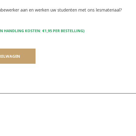
enbewerker aan en werken uw studenten met ons lesmateriaal?
 HANDLING KOSTEN: €1,95 PER BESTELLING)
KELWAGEN