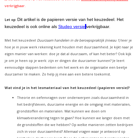
verkrijgbaar.
Dit artikel is de papieren versie van het keuzedeel. Het
Let op:
keuzedeel is ook online als
Studeo versie
verkrijgbaar.
Met het keuzedeel
Duurzaam handelen in de beroepspraktijk (niveau 1)
leer je
hoe je in jouw werk rekening kunt houden met duurzaamheid. Je kijkt naar je
eigen manier van werken: doe je dat al duurzaam, of kan het beter? Ook kijk
je om je heen op je werk: zijn er dingen die duurzamer kunnen? Je leert
eenvoudige stappen bedenken om het werk en de organisatie een beetje
duurzamer te maken. Zo help jij mee aan een betere toekomst.
Wat vind je in het lesmateriaal van het keuzedeel (papieren versie)?
Theorie en oefenvragen over onderwerpen zoals duurzaamheid in
het bedrijfsleven, duurzame energie en de omgang met materialen,
grondstoffen en materialen. Wat kunnen we doen om
klimaatverandering tegen te gaan? Hoe kunnen we langer doen met
de grondstoffen die we hebben? Op welke manieren zetten bedrijven
zich in voor duurzaamheid? Allemaal vragen waar je antwoord op