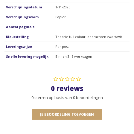
Verschijningsdatum
1-11-2025
Verschijningsvorm
Papier
Aantal pagina's
Kleurstelling
Theorie full colour, opdrachten zwart/wit
Leveringswijze
Per post
Snelle levering mogelijk
Binnen 3 -5 werkdagen
0 reviews
0 sterren op basis van 0 beoordelingen
JE BEOORDELING TOEVOEGEN