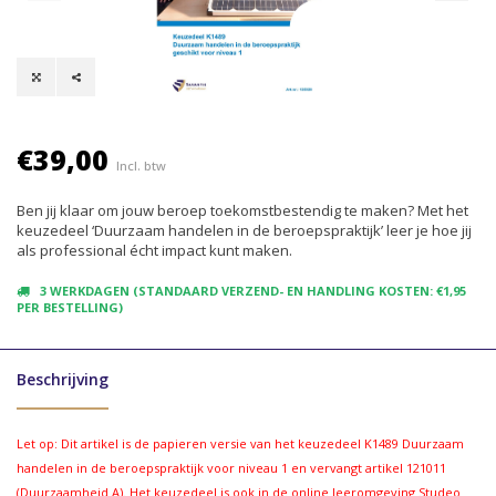
€39,00
Incl. btw
Ben jij klaar om jouw beroep toekomstbestendig te maken? Met het
keuzedeel ‘Duurzaam handelen in de beroepspraktijk’ leer je hoe jij
als professional écht impact kunt maken.
3 WERKDAGEN (STANDAARD VERZEND- EN HANDLING KOSTEN: €1,95
PER BESTELLING)
Beschrijving
Let op: Dit artikel is de papieren versie van het keuzedeel K1489 Duurzaam
handelen in de beroepspraktijk voor niveau 1 en vervangt artikel 121011
(Duurzaamheid A). Het keuzedeel is ook in de
online leeromgeving Studeo