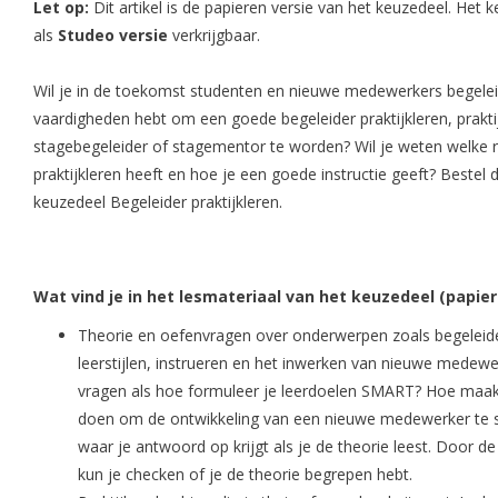
Let op:
Dit artikel is de papieren versie van het keuzedeel. Het 
als
Studeo versie
verkrijgbaar.
Wil je in de toekomst studenten en nieuwe medewerkers begeleid
vaardigheden hebt om een goede begeleider praktijkleren, prakti
stagebegeleider of stagementor te worden? Wil je weten welke r
praktijkleren heeft en hoe je een goede instructie geeft? Bestel 
keuzedeel Begeleider praktijkleren.
Wat vind je in het lesmateriaal van het keuzedeel (papier
Theorie en oefenvragen over onderwerpen zoals begeleide
leerstijlen, instrueren en het inwerken van nieuwe mede
vragen als hoe formuleer je leerdoelen SMART? Hoe maak 
doen om de ontwikkeling van een nieuwe medewerker te s
waar je antwoord op krijgt als je de theorie leest. Door
kun je checken of je de theorie begrepen hebt.