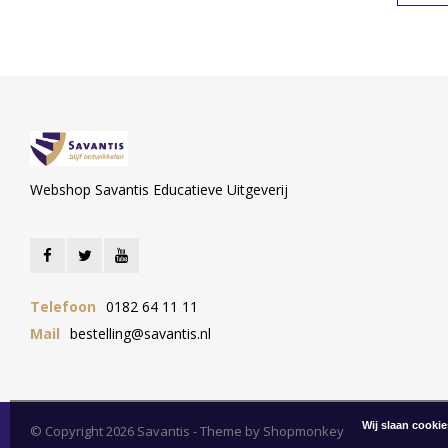
Webshop Savantis Educatieve Uitgeverij
Telefoon
0182 64 11 11
Mail
bestelling@savantis.nl
Wij slaan cooki
© Copyright 2026 Savantis - Theme by
Shopmonkey