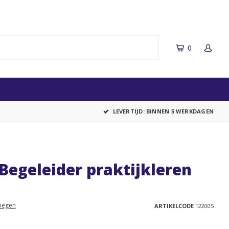
0
LEVERTIJD: BINNEN 5 WERKDAGEN
Begeleider praktijkleren
oegen
ARTIKELCODE
122005