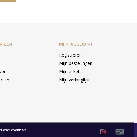
RIEËN
MIJN ACCOUNT
Registreren
Mijn bestellingen
even
Mijn tickets
ucten
Mijn verlanglijst
r over cookies »