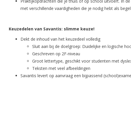
Praktijkopdrachten die je thuis of op school uitvoert. In d
met verschillende vaardigheden die je nodig hebt als begele
Keuzedelen van Savantis: slimme keuze!
Dekt de inhoud van het keuzedeel volledig
Sluit aan bij de doelgroep: Duidelijke en logische ho
Geschreven op 2F-niveau
Groot lettertype, geschikt voor studenten met dysle
Teksten met veel afbeeldingen
Savantis levert op aanvraag een bijpassend (school)exam