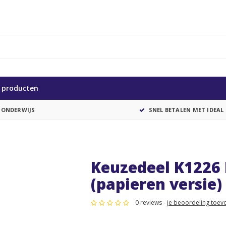
e producten
 ONDERWIJS
SNEL BETALEN MET IDEAL
Keuzedeel K1226 
(papieren versie)
0 reviews -
je beoordeling toev