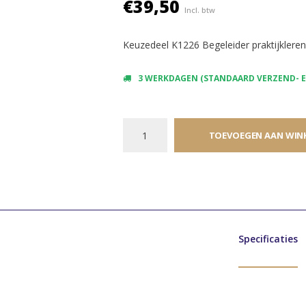
€39,50
Incl. btw
Keuzedeel K1226 Begeleider praktijkleren 
3 WERKDAGEN (STANDAARD VERZEND- EN
TOEVOEGEN AAN WIN
Specificaties