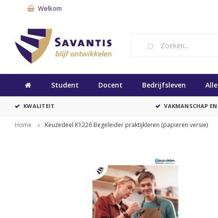
Welkom
Student
Docent
Bedrijfsleven
All
KWALITEIT
VAKMANSCHAP EN
Home
Keuzedeel K1226 Begeleider praktijkleren (papieren versie)