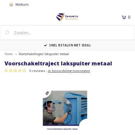
Welkom
0
MENU
SNEL BETALEN MET IDEAL
Home
Voorschakeltraject lakspuiter metaal
Voorschakeltraject lakspuiter metaal
0 reviews -
je beoordeling toevoegen