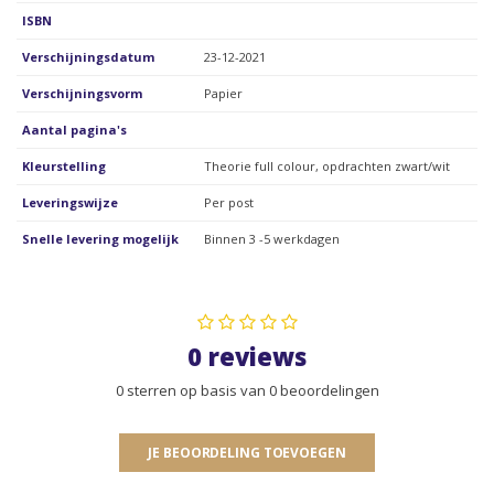
ISBN
Verschijningsdatum
23-12-2021
Verschijningsvorm
Papier
Aantal pagina's
Kleurstelling
Theorie full colour, opdrachten zwart/wit
Leveringswijze
Per post
Snelle levering mogelijk
Binnen 3 -5 werkdagen
0 reviews
0 sterren op basis van 0 beoordelingen
JE BEOORDELING TOEVOEGEN