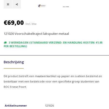
€69,00
Incl. btw
121026 Voorschakeltraject lakspuiter metaal
3 WERKDAGEN (STANDAARD VERZEND- EN HANDLING KOSTEN: €1,95
PER BESTELLING)
Beschrijving
Dit product betreft een maatwerkartikel op papier en is alleen bestemd en
bestelbaar met een bestelcode voor een specifieke groep studenten van
ROC Friese Poort.
Artikelnummer
121026