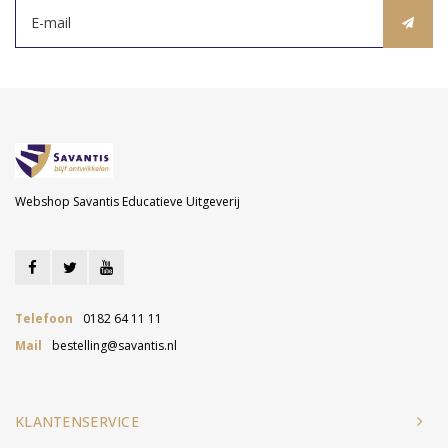
Webshop Savantis Educatieve Uitgeverij
Telefoon
0182 64 11 11
Mail
bestelling@savantis.nl
KLANTENSERVICE