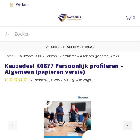
Welkom
0
MENU
SNEL BETALEN MET IDEAL
Home
Keuzedeel K0877 Persoonlijk profileren – Algemeen (papieren versie)
Keuzedeel K0877 Persoonlijk profileren –
Algemeen (papieren versie)
0 reviews -
je beoordeling toevoegen