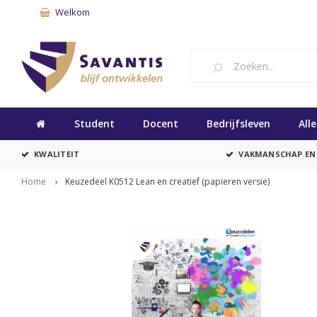
Welkom
Student
Docent
Bedrijfsleven
All
KWALITEIT
VAKMANSCHAP EN
Home
Keuzedeel K0512 Lean en creatief (papieren versie)