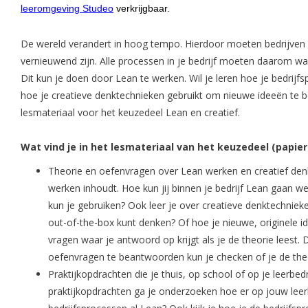
leeromgeving Studeo
verkrijgbaar.
De wereld verandert in hoog tempo. Hierdoor moeten bedrijven 
vernieuwend zijn. Alle processen in je bedrijf moeten daarom w
Dit kun je doen door Lean te werken. Wil je leren hoe je bedrijf
hoe je creatieve denktechnieken gebruikt om nieuwe ideeën te 
lesmateriaal voor het keuzedeel Lean en creatief.
Wat vind je in het lesmateriaal van het keuzedeel (papier
Theorie en oefenvragen over Lean werken en creatief denke
werken inhoudt. Hoe kun jij binnen je bedrijf Lean gaan 
kun je gebruiken? Ook leer je over creatieve denktechnieke
out-of-the-box kunt denken? Of hoe je nieuwe, originele 
vragen waar je antwoord op krijgt als je de theorie leest.
oefenvragen te beantwoorden kun je checken of je de the
Praktijkopdrachten die je thuis, op school of op je leerbedri
praktijkopdrachten ga je onderzoeken hoe er op jouw leerb