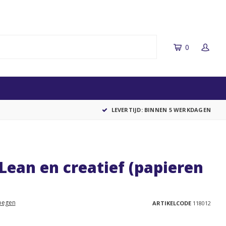
0
LEVERTIJD: BINNEN 5 WERKDAGEN
Lean en creatief (papieren
oegen
ARTIKELCODE
118012