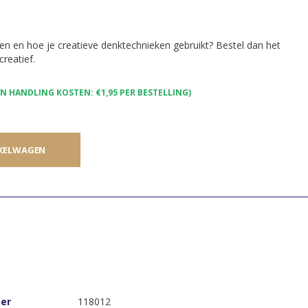
ken en hoe je creatieve denktechnieken gebruikt? Bestel dan het
reatief.
 HANDLING KOSTEN: €1,95 PER BESTELLING)
KELWAGEN
er
118012