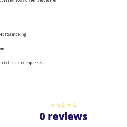
processen zou kunnen verbeteren
ofdstukindeling
xie
en in het examenpakket.
0 reviews