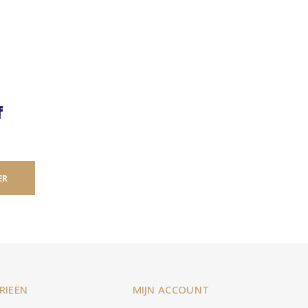
f
ER
RIEËN
MIJN ACCOUNT