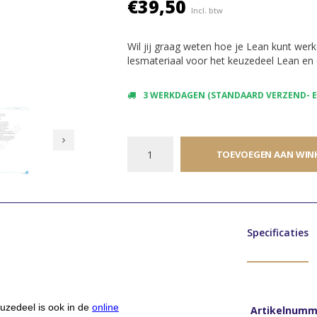
€39,50
Incl. btw
Wil jij graag weten hoe je Lean kunt wer
lesmateriaal voor het keuzedeel Lean en c
3 WERKDAGEN (STANDAARD VERZEND- EN
TOEVOEGEN AAN WIN
Specificaties
euzedeel is ook in de
online
Artikelnumm