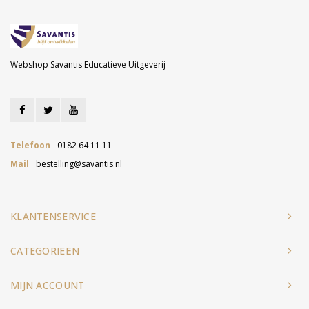
Webshop Savantis Educatieve Uitgeverij
Telefoon
0182 64 11 11
Mail
bestelling@savantis.nl
KLANTENSERVICE
CATEGORIEËN
MIJN ACCOUNT