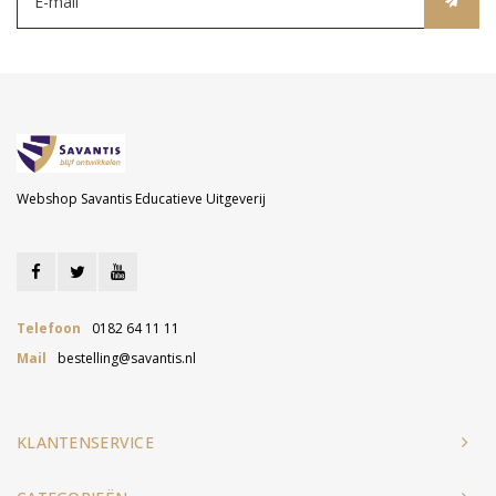
Webshop Savantis Educatieve Uitgeverij
Telefoon
0182 64 11 11
Mail
bestelling@savantis.nl
KLANTENSERVICE