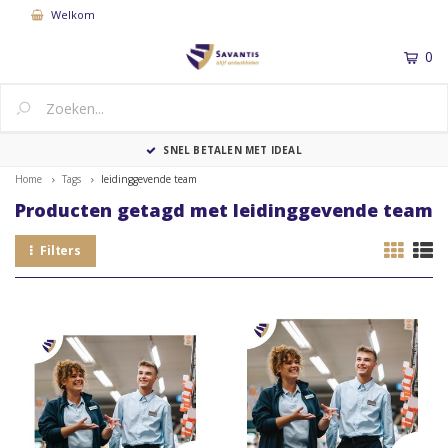
Welkom
0
MENU
SNEL BETALEN MET IDEAL
Home
Tags
leidinggevende team
Producten getagd met leidinggevende team
Filters