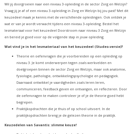
Wil jij doorgroeien naar een niveau 3-opleiding in de sector Zorg en Welzijn?
Vraag jij je af of een niveau 3-opleiding in Zorg en Welzijn bij jou past? Met dit
keuzedeel maak je kennis met de verschillende opleidingen. Ook ontdek je
wat er van je wordt verwacht tijdens een niveau 3-opleiding. Bestel het
lesmateriaal voor het keuzedeel Doorstroom naar niveau 3 Zorg en Welzijn
en bereid je goed voor op de volgende stap in jouw opleiding.
Wat vind je in het lesmateriaal van het keuzedeel (Studeo-versie)?
Theorie en oefenvragen die je voorbereiden op een opleiding op
niveau 3. Je komt onderwerpen tegen zoals werkvelden en
doelgroepen binnen de sector Zorg en Welzijn, maar ook anatomie,
fysiologie, pathologie, ontwikkelingspsychologie en pedagogiek.
Daarnaast ontwikkel je vaardigheden zoals leren-leren,
communiceren, feedback geven en ontvangen, en reflecteren. Door
de oefenvragen te maken controleer je of je de theorie goed hebt
begrepen.
Praktijkopdrachten die je thuis of op school uitvoert. In de
praktijkopdrachten breng je de gelezen theorie in de praktijk.
Keuzedelen van Savantis: slimme keuze!