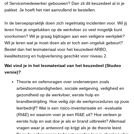
of Servicemedewerker gebouwen? Dan zit dit keuzedeel al in je
pakket. Je hoeft het niet aanvullend te bestellen.
In de beroepspraktijk doen zich regelmatig incidenten voor. Wil jij
leren hoe je ongelukken op de werkvloer zo veel mogelijk kunt
voorkomen? Wil je graag bijdragen aan een veiligere werkplek?
Wil je leren wat je moet doen als er toch een ongeluk gebeurt?
Bestel dan het lesmateriaal voor het keuzedeel ARBO,
kwaliteitszorg en hulpverlening geschikt voor niveau 2.
Wat vind je in het lesmateriaal van het keuzedeel (Studeo
versie)?
Theorie en oefenvragen over onderwerpen zoals
arbeidsomstandigheden, sociale wetgeving, veiligheid en
gezondheid op de werkvloer, eerste hulp en
brandbestrijding. Hoe veilig zijn de werkprocedures op jouw
leerbedrijf? Wat is een risico-inventarisatie en -evaluatie
(RI&E) en waarom voer je een RI&E uit? Hoe verleen je
eerste hulp en wat doe je als er brand uitbreekt? Allemaal
vragen waar je antwoord op krijgt als je de theorie leest.