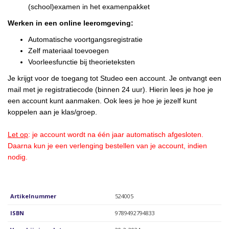
(school)examen in het examenpakket
Werken in een online leeromgeving:
Automatische voortgangsregistratie
Zelf materiaal toevoegen
Voorleesfunctie bij theorieteksten
Je krijgt voor de toegang tot Studeo een account. Je ontvangt een
mail met je registratiecode (binnen 24 uur). Hierin lees je hoe je
een account kunt aanmaken. Ook lees je hoe je jezelf kunt
koppelen aan je klas/groep.
Let op
: je account wordt na één jaar automatisch afgesloten.
Daarna kun je een verlenging bestellen van je account, indien
nodig.
Artikelnummer
524005
ISBN
9789492794833