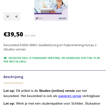
€39,50
Incl. btw
Keuzedeel K0003 ARBO, kwaliteitszorg en hulpverlening niveau 2
(Studeo versie)
DEZELFDE DAG (STANDAARD VERZEND- EN HANDLING KOSTEN: €1,95
PER BESTELLING)
Beschrijving
Let op:
Dit artikel is de
Studeo (online) versie
van het
keuzedeel. Het keuzedeel is ook als
papieren versie
verkrijgbaar.
Let op:
Werk je met een studentpakket voor Schilder, Stukadoor