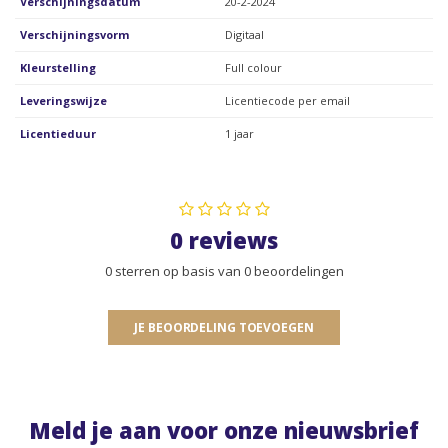
Verschijningsdatum
20-2-2024
Verschijningsvorm
Digitaal
Kleurstelling
Full colour
Leveringswijze
Licentiecode per email
Licentieduur
1 jaar
0 reviews
0 sterren op basis van 0 beoordelingen
JE BEOORDELING TOEVOEGEN
Meld je aan voor onze nieuwsbrief