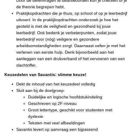
Door de oefenvragen te beantwoorden kun je checken of je
de theorie begrepen hebt.
Praktijkopdrachten die je thuis, op school of op je leerbedrijf
uitvoert. In de praktijkopdrachten onderzoek je hoe het
gesteld is met de veiligheid en gezondheid bij jouw
leerbedrijf. Ook bedenk je verbeterpunten, zodat jouw
leerbedrijf voor (nóg) veiligere en gezondere
arbeidsomstandigheden zorgt. Daarnaast oefen je met het
verlenen van eerste hulp. Denk bijvoorbeeld aan het
aanleggen van een drukverband of het vervoeren van een
slachtoffer.
Keuzedelen van Savantis: slimme keuze!
Dekt de inhoud van het keuzedeel volledig
Sluit aan bij de doelgroep:
Duidelijke en logische hoofdstukindeling
Geschreven op 2F-niveau
Groot lettertype, geschikt voor studenten met
dyslexie
Teksten met veel afbeeldingen
Savantis levert op aanvraag een bijpassend