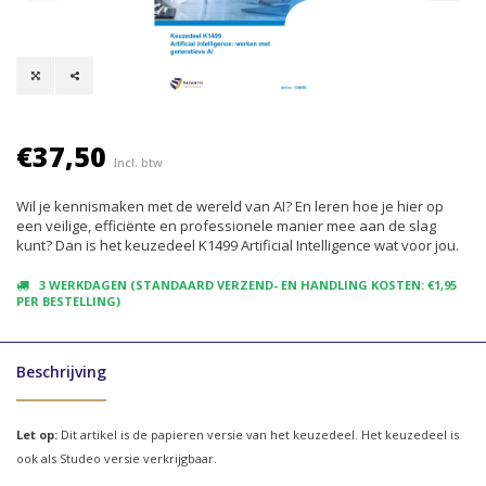
€37,50
Incl. btw
Wil je kennismaken met de wereld van AI? En leren hoe je hier op
een veilige, efficiënte en professionele manier mee aan de slag
kunt? Dan is het keuzedeel K1499 Artificial Intelligence wat voor jou.
3 WERKDAGEN (STANDAARD VERZEND- EN HANDLING KOSTEN: €1,95
PER BESTELLING)
Beschrijving
Let op:
Dit artikel is de papieren versie van het keuzedeel. Het keuzedeel is
ook als Studeo versie verkrijgbaar.